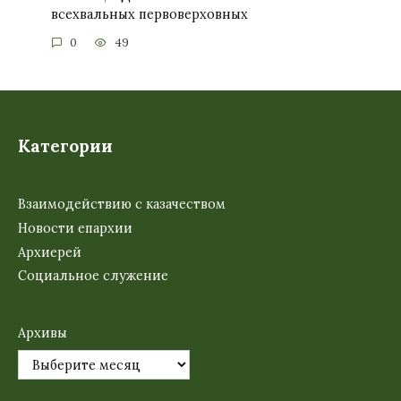
всехвальных первоверховных
0
49
Категории
Взаимодействию с казачеством
Новости епархии
Архиерей
Социальное служение
Архивы