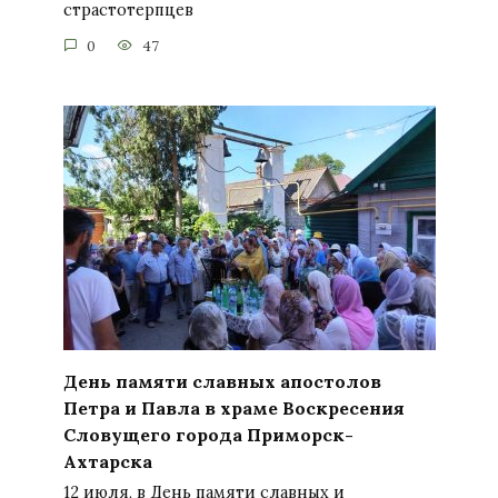
страстотерпцев
0
47
День памяти славных апостолов
Петра и Павла в храме Воскресения
Словущего города Приморск-
Ахтарска
12 июля, в День памяти славных и