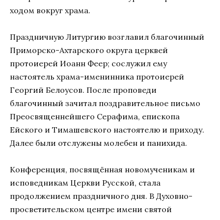
ходом вокруг храма.
Праздничную Литургию возглавил благочинный
Приморско-Ахтарского округа церквей
протоиерей Иоанн Феер; сослужил ему
настоятель храма-именинника протоиерей
Георгий Белоусов. После проповеди
благочинный зачитал поздравительное письмо
Преосвященнейшего Серафима, епископа
Ейского и Тимашевского настоятелю и приходу.
Далее были отслужены молебен и панихида.
Конференция, посвящённая новомученикам и
исповедникам Церкви Русской, стала
продолжением праздничного дня. В Духовно-
просветительском центре имени святой