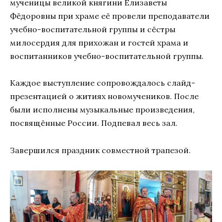
мученицы великой княгини Елизаветы
Фёдоровны при храме её провели преподаватели
учебно-воспитательной группы и сёстры
милосердия для прихожан и гостей храма и
воспитанников учебно-воспитательной группы.
Каждое выступление сопровождалось слайд-
презентацией о житиях новомучеников. После
были исполнены музыкальные произведения,
посвящённые России. Подпевал весь зал.
Завершился праздник совместной трапезой.