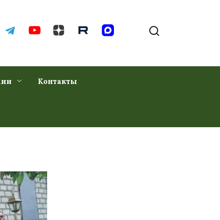
хии
Контакты