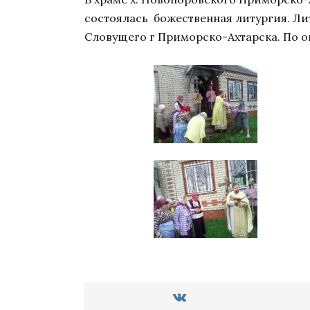
состоялась божественная литургия. Л
Словущего г Приморско-Ахтарска. По о