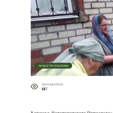
НОВОСТИ ЕПАРХИИ
ПРОСМОТРОВ
187
В храме х. Новопоровского Приморско-