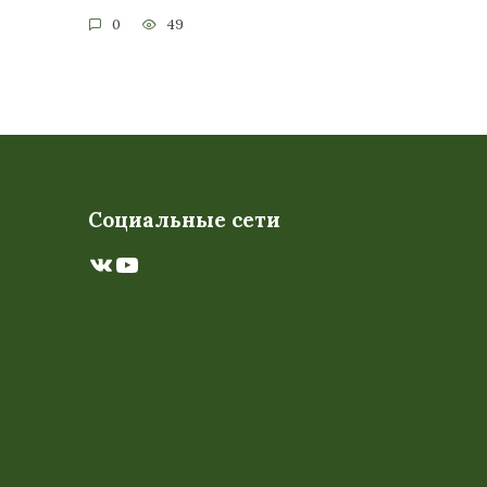
0
49
Социальные сети
ВКонтакте
YouTube