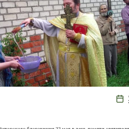
Ахтарского благочиния 22 мая в день памяти святите