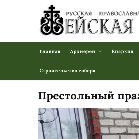
Перейти
к
содержанию
Главная
Архиерей
Епархия
Строительство собора
Престольный пра