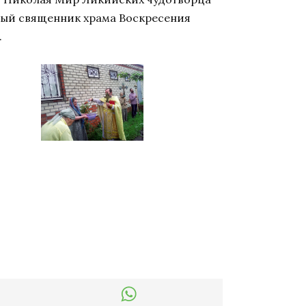
ный священник храма Воскресения
.