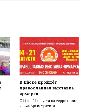
в
В Ейске пройдёт
м
православная выставка-
ярмарка
С 14 по 21 августа на территории
храма Архистратига