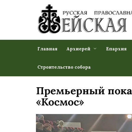
Перейти
к
содержанию
Главная
Архиерей
Епархия
Строительство собора
Премьерный показ
«Космос»