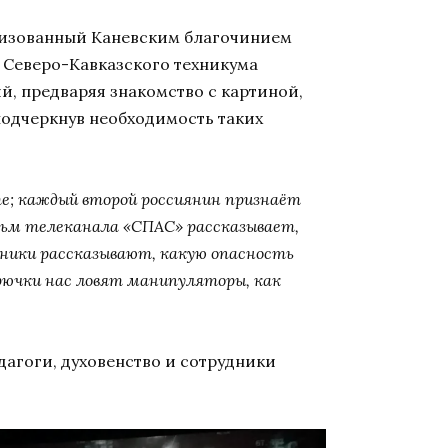
анизованный Каневским благочинием
 Северо-Кавказского техникума
й, предваряя знакомство с картиной,
 подчеркнув необходимость таких
те; каждый второй россиянин признаёт
ьм телеканала «СПАС» рассказывает,
нники рассказывают, какую опасность
рючки нас ловят манипуляторы, как
агоги, духовенство и сотрудники