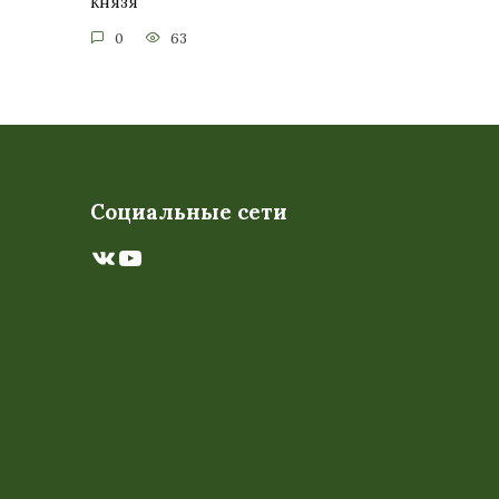
князя
0
63
Социальные сети
ВКонтакте
YouTube