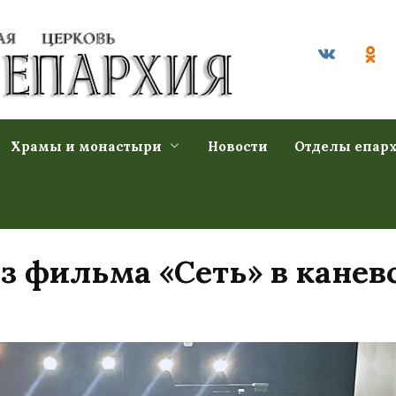
Храмы и монастыри
Новости
Отделы епар
 фильма «Сеть» в канев