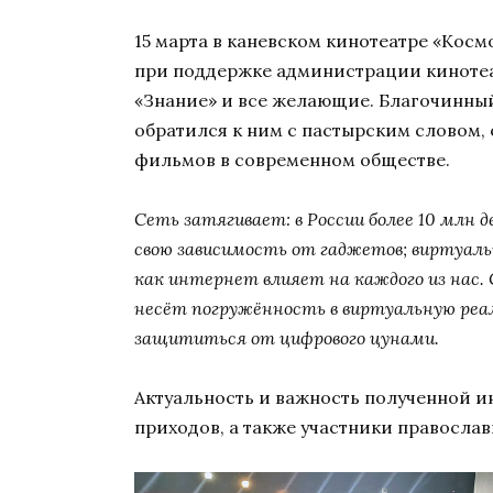
15 марта в каневском кинотеатре «Кос
при поддержке администрации кинотеат
«Знание» и все желающие. Благочинный
обратился к ним с пастырским словом, 
фильмов в современном обществе.
Сеть затягивает: в России более 10 млн
свою зависимость от гаджетов; виртуал
как интернет влияет на каждого из нас.
несёт погружённость в виртуальную реал
защититься от цифрового цунами.
Актуальность и важность полученной и
приходов, а также участники правосла