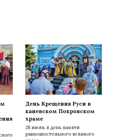
ом
День Крещения Руси в
каневском Покровском
ения
храме
28 июля, в день памяти
равноапостольного великого
ского