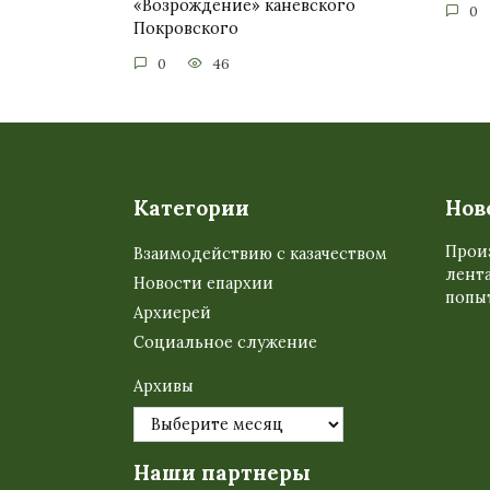
«Возрождение» каневского
0
Покровского
0
46
Категории
Нов
Прои
Взаимодействию с казачеством
лента
Новости епархии
попыт
Архиерей
Социальное служение
Архивы
Наши партнеры