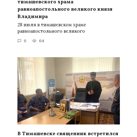
тимашевского храма
равноапостольного великого князя
Владимира
28 июля в тимашевском храме
равноапостольного великого
0
64
В Тимашевске священник встретился