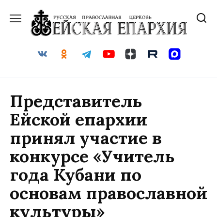
Перейти
к
содержанию
Представитель
Ейской епархии
принял участие в
конкурсе «Учитель
года Кубани по
основам православной
культуры»