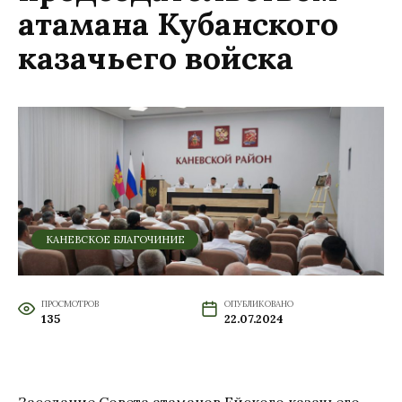
атамана Кубанского
казачьего войска
КАНЕВСКОЕ БЛАГОЧИНИЕ
ПРОСМОТРОВ
ОПУБЛИКОВАНО
135
22.07.2024
Заседание Совета атаманов Ейского казачьего