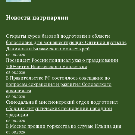
Новости патриархии
Открыты курсы базовой подготовки в области
богословия для монашествующих Оптиной пустыни,
Данилова и Валаамского монастырей
05.08.2026
Президент России подписал указ о праздновании
700-летия Ипатьевского монастыря
05.08.2026
В Правительстве РФ состоялось совещание по
вопросам сохранения и развития Соловецкого
архипелага
05.08.2026
Синодальный миссионерский отдел подготовил
сборник литургических песнопений народной
традиции
05.08.2026
В Москве прошли торжества по случаю Ильина дня
05.08.2026