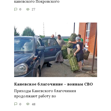
каневского Покровского
0
27
Каневское благочиние – воинам СВО
Приходы Каневского благочиния
продолжают работу по
0
48