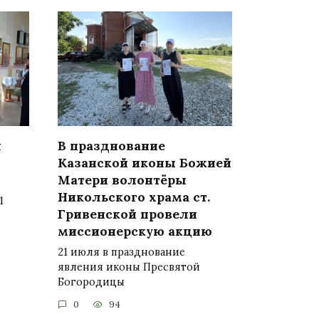
и
В празднование
Казанской иконы Божией
Матери волонтёры
Никольского храма ст.
1
Гривенской провели
миссионерскую акцию
21 июля в празднование
явления иконы Пресвятой
Богородицы
0
94