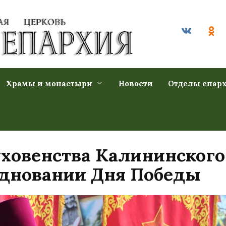
Храмы и монастыри
Новости
Отделы епар
ховенства Калининского
здновании Дня Победы