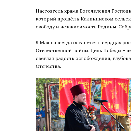
Настоятель храма Богоявления Господ
который прошёл в Калининском сельско
свободу и независимость Родины. Собр
9 Мая навсегда останется в сердцах р
Отечественной войны. День Победы – н
светлая радость освобождения, глубока
Отечества.