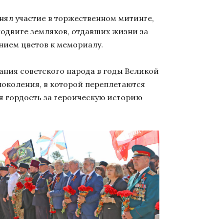
ял участие в торжественном митинге,
одвиге земляков, отдавших жизни за
нием цветов к мемориалу.
ания советского народа в годы Великой
поколения, в которой переплетаются
ая гордость за героическую историю