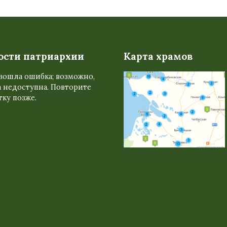
ости патриархии
Карта храмов
зошла ошибка; возможно,
 недоступна. Повторите
ку позже.