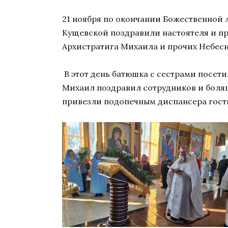
21 ноября по окончании Божественной 
Кущевской поздравили настоятеля и п
Архистратига Михаила и прочих Небесн
В этот день батюшка с сестрами посет
Михаил поздравил сотрудников и болящ
привезли подопечным диспансера гости