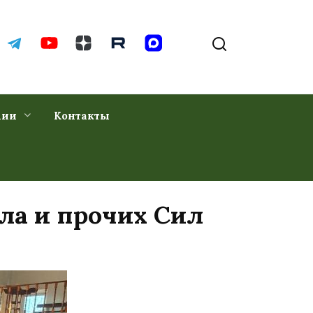
хии
Контакты
ла и прочих Сил