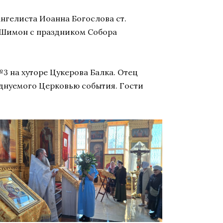
нгелиста Иоанна Богослова ст.
 Шимон с праздником Собора
3 на хуторе Цукерова Балка. Отец
днуемого Церковью события. Гости