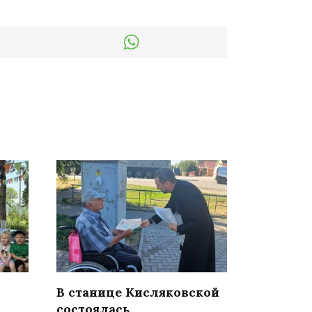
В станице Кисляковской
состоялась