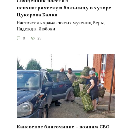
Священник посетил
психиатрическую больницу в хуторе
Цукерова Балка
Настоятель храма святых мучениц Веры,
Надежды, Любови
0
28
Каневское благочиние – воинам СВО