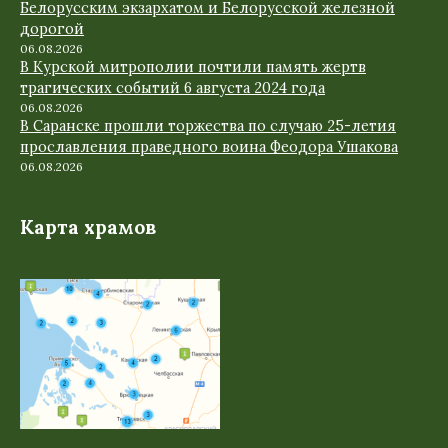
Белорусским экзархатом и Белорусской железной
дорогой
06.08.2026
В Курской митрополии почтили память жертв
трагических событий 6 августа 2024 года
06.08.2026
В Саранске прошли торжества по случаю 25-летия
прославления праведного воина Феодора Ушакова
06.08.2026
Карта храмов