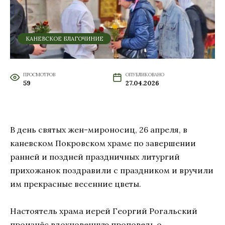
КАНЕВСКОЕ БЛАГОЧИНИЕ
ПРОСМОТРОВ
ОПУБЛИКОВАНО
59
27.04.2026
В день святых жен-мироносиц, 26 апреля, в
каневском Покровском храме по завершении
ранней и поздней праздничных литургий
прихожанок поздравили с праздником и вручили
им прекрасные весенние цветы.
Настоятель храма иерей Георгий Рогальский
произнёс вдохновенную проповедь о