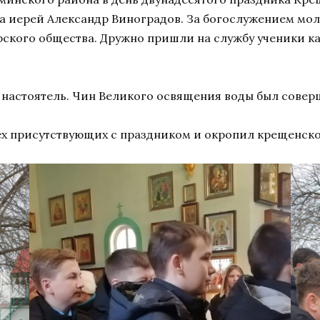
 иерей Александр Виноградов. За богослужением мол
орского общества. Дружно пришли на службу ученики к
настоятель. Чин Великого освящения воды был соверш
ех присутствующих с праздником и окропил крещенско