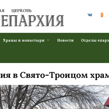
Храмы и монастыри
Новости
Отделы епар
я в Свято-Троицом храм