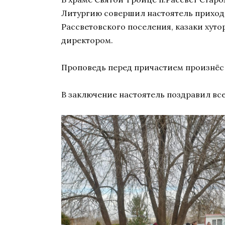
Литургию совершил настоятель прихода
Рассветовского поселения, казаки хут
директором.
Проповедь перед причастием произнёс 
В заключение настоятель поздравил вс