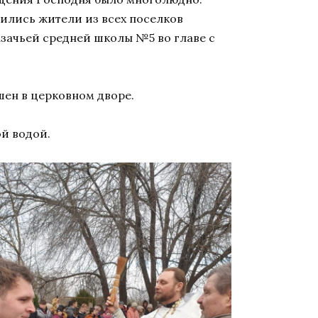
ились жители из всех поселков
азачьей средней школы №5 во главе с
ен в церковном дворе.
й водой.