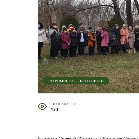
СТАРОМИНСКОЕ БЛАГОЧИНИЕ
ПРОСМОТРОВ
173
В храме Святой Троице п.Рассвет Стар