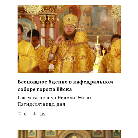
Всенощное бдение в кафедральном
соборе города Ейска
1 августа, в канун Недели 9-й по
Пятидесятнице, дня
0
135