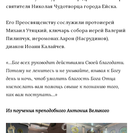
святителя Николая Чудотворца города Ейска.
Его Преосвященству сослужили протоиерей
Михаил Утяцкий, ключарь собора иерей Валерий
Пилипчук, иеромонах Аарон (Насрудинов),
диакон Иоанн Калайчев.
«…Бог всех руководит действиями Своей благодати.
Потому не ленитесь и не унывайте, взывая к Богу
день и ночь, чтоб умолить благость Бога Отца
ниспослать вам помощь свыше к познанию того,
как вам поступать…»
Из поучения преподобного Антония Великого