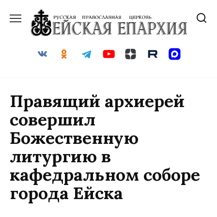
Перейти
к
содержанию
Правящий архиерей
совершил
Божественную
литургию в
кафедральном соборе
города Ейска