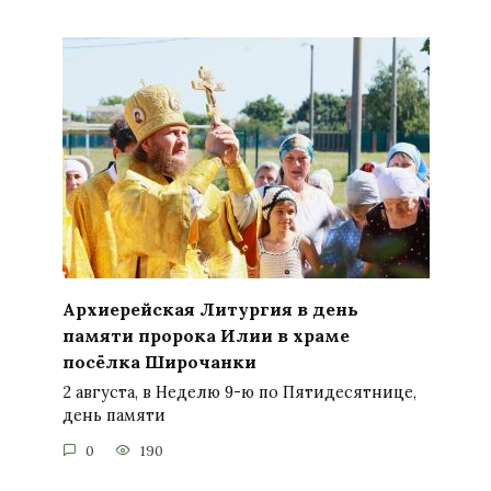
Архиерейская Литургия в день
памяти пророка Илии в храме
посёлка Широчанки
2 августа, в Неделю 9-ю по Пятидесятнице,
день памяти
0
190