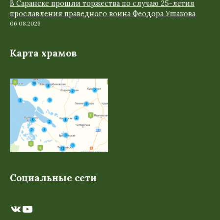
В Саранске прошли торжества по случаю 25-летия
прославления праведного воина Феодора Ушакова
06.08.2026
Карта храмов
Социальные сети
ВКонтакте
YouTube