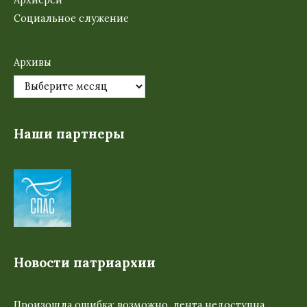
Архиерей
Социальное служение
Архивы
Наши партнеры
Новости патриархии
Произошла ошибка; возможно, лента недоступна.