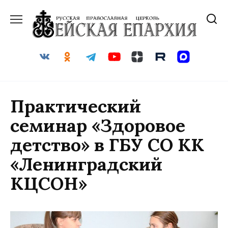
Перейти
к
содержанию
Практический
семинар «Здоровое
детство» в ГБУ СО КК
«Ленинградский
КЦСОН»