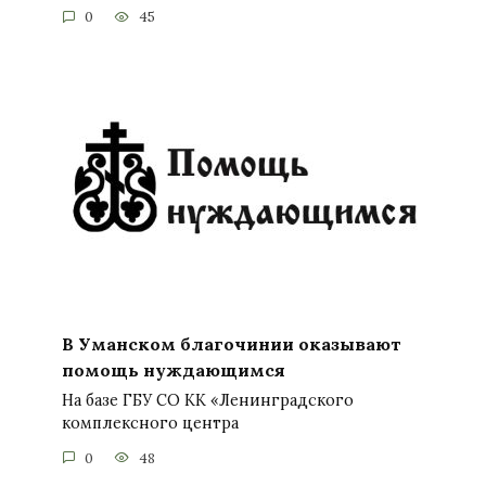
0
45
В Уманском благочинии оказывают
помощь нуждающимся
На базе ГБУ СО КК «Ленинградского
комплексного центра
0
48