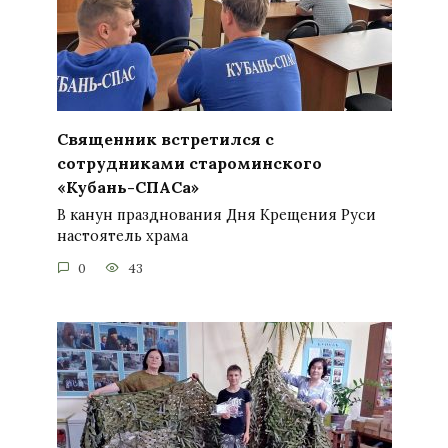
Священник встретился с
сотрудниками староминского
«Кубань-СПАСа»
В канун празднования Дня Крещения Руси
настоятель храма
0
43