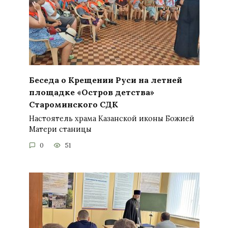
Беседа о Крещении Руси на летней
площадке «Остров детства»
Староминского СДК
Настоятель храма Казанской иконы Божией
Матери станицы
0
51