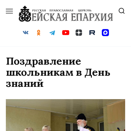
Перейти
к
содержанию
Поздравление
школьникам в День
знаний