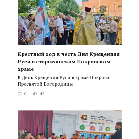
Крестный ход в честь Дня Крещенияя
Руси в староминском Покровском
храме
В День Крещения Руси в храме Покрова
Пресвятой Богородицы
0
42