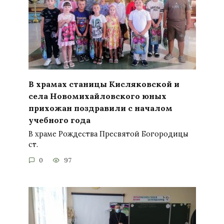
В храмах станицы Кисляковской и
села Новомихайловского юных
прихожан поздравили с началом
учебного года
В храме Рождества Пресвятой Богородицы
ст.
0
97