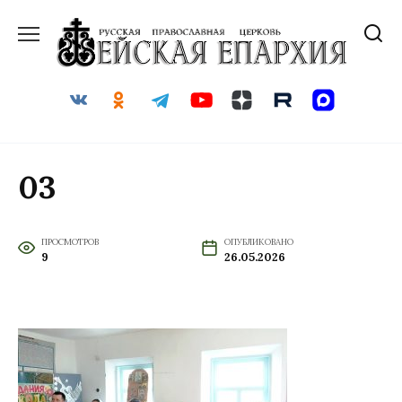
Перейти
к
содержанию
03
ПРОСМОТРОВ
ОПУБЛИКОВАНО
9
26.05.2026