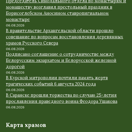
Председатель Синодального отдела по монастырям и
монашеству возглавил престольный праздник в
Борисоглебском Аносином ставропигиальном
монастыре
06.08.2026
В правительстве Архангельской области прошло
совещание по вопросам восстановления деревянных
храмов Русского Севера
06.08.2026
Подписано соглашение о сотрудничестве между
Белорусским экзархатом и Белорусской железной
дорогой
06.08.2026
В Курской митрополии почтили память жертв
трагических событий 6 августа 2024 года
06.08.2026
В Саранске прошли торжества по случаю 25-летия
прославления праведного воина Феодора Ушакова
06.08.2026
Карта храмов