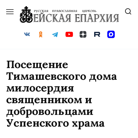
Перейти
к
содержанию
Посещение
Тимашевского дома
милосердия
священником и
добровольцами
Успенского храма