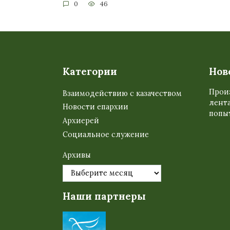
0
46
Категории
Нов
Прои
Взаимодействию с казачеством
лента
Новости епархии
попыт
Архиерей
Социальное служение
Архивы
Наши партнеры