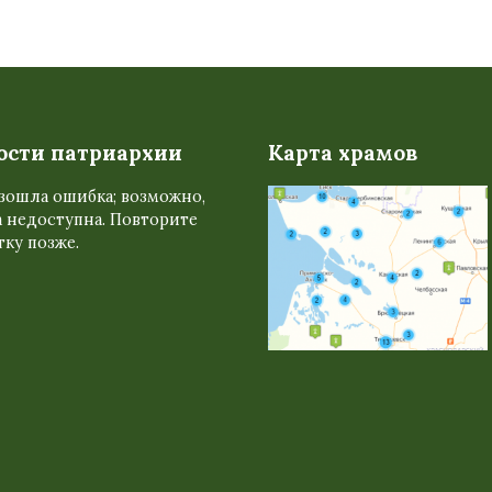
ости патриархии
Карта храмов
зошла ошибка; возможно,
 недоступна. Повторите
ку позже.