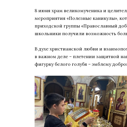
8 июня храм великомученика и целите
мероприятия «Полезные каникулы», кот
приходской группы «Православный добр
школьники получили возможность больш
В духе христианской любви и взаимопо
в важном деле – плетении защитной на
фигурку белого голубя – эмблему добро