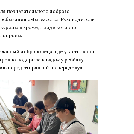
ля познавательного доброго
пребывания «Мы вместе». Руководитель
урсию в храме, в ходе которой
 вопросы.
лавный доброволец», где участвовали
дровна подарила каждому ребёнку
лию перед отправкой на передовую.