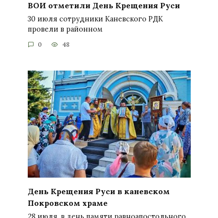
ВОИ отметили День Крещения Руси
30 июля сотрудники Каневского РДК
провели в районном
0
48
День Крещения Руси в каневском
Покровском храме
28 июля, в день памяти равноапостольного