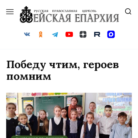
Перейти
к
содержанию
Победу чтим, героев
помним