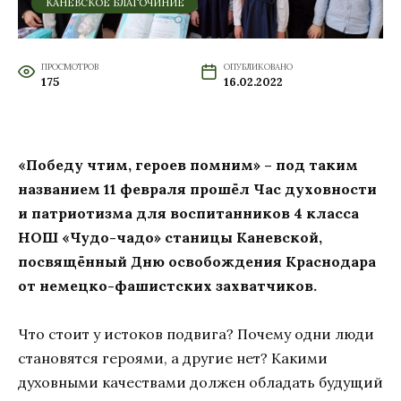
КАНЕВСКОЕ БЛАГОЧИНИЕ
ПРОСМОТРОВ
ОПУБЛИКОВАНО
175
16.02.2022
«Победу чтим, героев помним» – под таким
названием 11 февраля прошёл Час духовности
и патриотизма для воспитанников 4 класса
НОШ «Чудо-чадо» станицы Каневской,
посвящённый Дню освобождения Краснодара
от немецко-фашистских захватчиков.
Что стоит у истоков подвига? Почему одни люди
становятся героями, а другие нет? Какими
духовными качествами должен обладать будущий