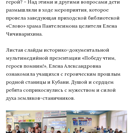
герой? – Над этими и другими вопросами дети
размышляли в ходе мероприятия, которое
провела заведующая приходской библиотекой
«Слово» храма Пантелеимона целителя Елена
Чичиварихина.
Листая слайды историко-документальной
мультимедийной презентации «Победу чтим,
героев помним!», Елена Александровна
ознакомила учащихся с героическим прошлым
родной станицы и Кубани. Душой и сердцем
ребята соприкоснулись с мужеством и силой
духа земляков-станичников.