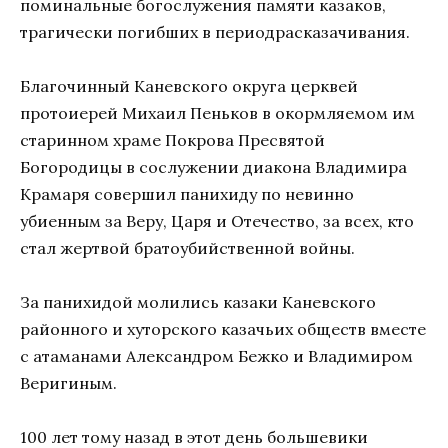
поминальные богослужения памяти казаков,
трагически погибших в периодрасказачивания.
Благочинный Каневского округа церквей
протоиерей Михаил Пеньков в окормляемом им
старинном храме Покрова Пресвятой
Богородицы в сослужении диакона Владимира
Крамаря совершил панихиду по невинно
убиенным за Веру, Царя и Отечество, за всех, кто
стал жертвой братоубийственной войны.
За панихидой молились казаки Каневского
районного и хуторского казачьих обществ вместе
с атаманами Александром Бежко и Владимиром
Веригиным.
100 лет тому назад в этот день большевики