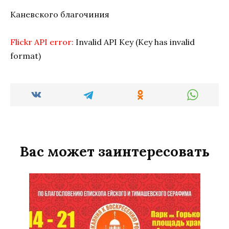
Каневского благочиния
Flickr API error:
Invalid API Key (Key has invalid
format)
Вас может заинтересовать