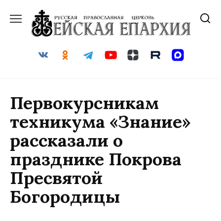
Перейти
к
содержанию
Первокурсникам
техникума «Знание»
рассказали о
празднике Покрова
Пресвятой
Богородицы