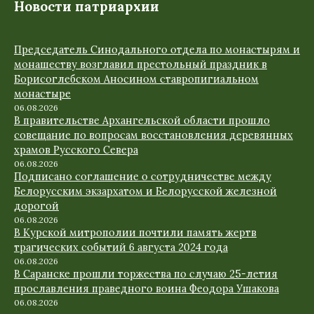
Новости патриархии
Председатель Синодального отдела по монастырям и
монашеству возглавил престольный праздник в
Борисоглебском Аносином ставропигиальном
монастыре
06.08.2026
В правительстве Архангельской области прошло
совещание по вопросам восстановления деревянных
храмов Русского Севера
06.08.2026
Подписано соглашение о сотрудничестве между
Белорусским экзархатом и Белорусской железной
дорогой
06.08.2026
В Курской митрополии почтили память жертв
трагических событий 6 августа 2024 года
06.08.2026
В Саранске прошли торжества по случаю 25-летия
прославления праведного воина Феодора Ушакова
06.08.2026