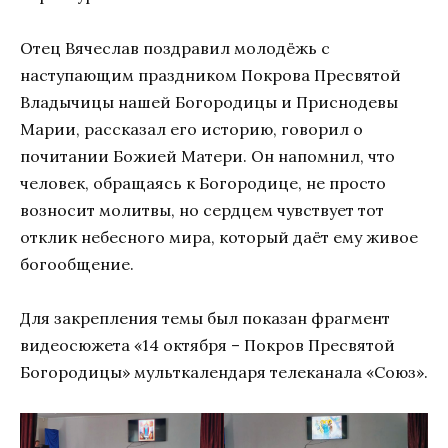
Отец Вячеслав поздравил молодёжь с
наступающим праздником Покрова Пресвятой
Владычицы нашей Богородицы и Приснодевы
Марии, рассказал его историю, говорил о
почитании Божией Матери. Он напомнил, что
человек, обращаясь к Богородице, не просто
возносит молитвы, но сердцем чувствует тот
отклик небесного мира, который даёт ему живое
богообщение.
Для закрепления темы был показан фрагмент
видеосюжета «14 октября – Покров Пресвятой
Богородицы» мульткалендаря телеканала «Союз».