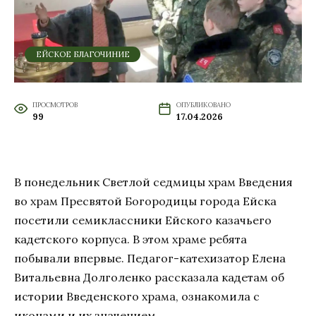
ЕЙСКОЕ БЛАГОЧИНИЕ
ПРОСМОТРОВ
ОПУБЛИКОВАНО
99
17.04.2026
В понедельник Светлой седмицы храм Введения
во храм Пресвятой Богородицы города Ейска
посетили семиклассники Ейского казачьего
кадетского корпуса. В этом храме ребята
побывали впервые. Педагог-катехизатор Елена
Витальевна Долголенко рассказала кадетам об
истории Введенского храма, ознакомила с
иконами и их значением.