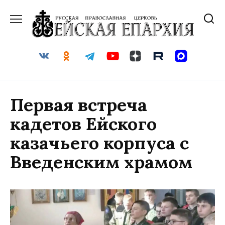
Перейти
к
содержанию
Первая встреча
кадетов Ейского
казачьего корпуса с
Введенским храмом