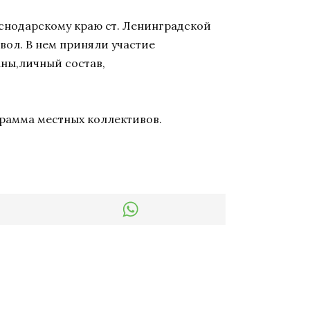
аснодарскому краю ст. Ленинградской
ол. В нем приняли участие
ны,личный состав,
рамма местных коллективов.