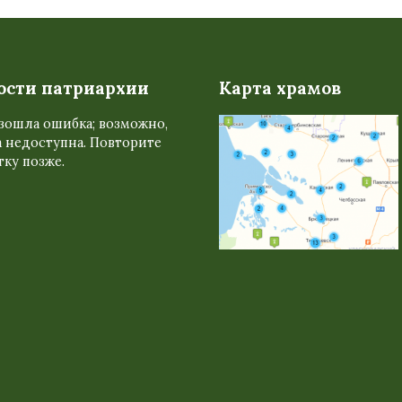
ости патриархии
Карта храмов
зошла ошибка; возможно,
 недоступна. Повторите
ку позже.