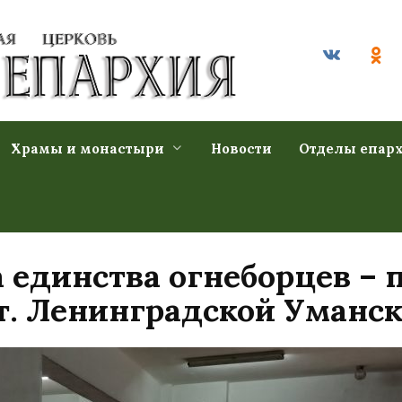
Храмы и монастыри
Новости
Отделы епар
 единства огнеборцев – 
т. Ленинградской Уманс