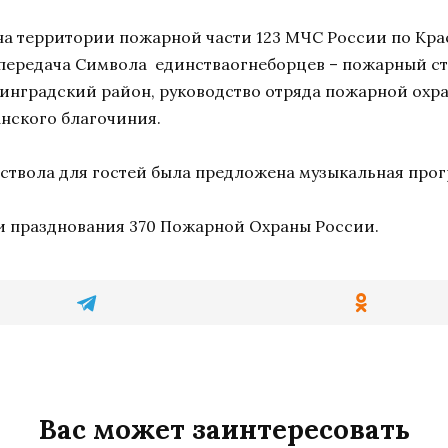
 на территории пожарной части 123 МЧС России по Кр
передача Символа единстваогнеборцев – пожарный ств
инградский район, руководство отряда пожарной охра
нского благочиния.
ствола для гостей была предложена музыкальная прог
и празднования 370 Пожарной Охраны России.
Вас может заинтересовать