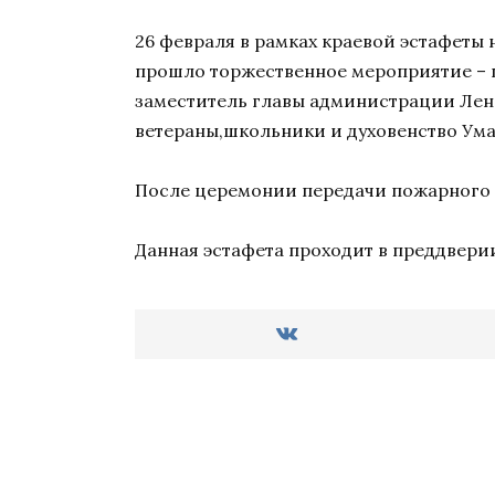
26 февраля в рамках краевой эстафеты
прошло торжественное мероприятие – 
заместитель главы администрации Лен
ветераны,школьники и духовенство Ума
После церемонии передачи пожарного 
Данная эстафета проходит в преддвери