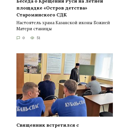
Беседа о Крещении Руси на летней
площадке «Остров детства»
Староминского СДК
Настоятель храма Казанской иконы Божией
Матери станицы
0
51
Священник встретился с