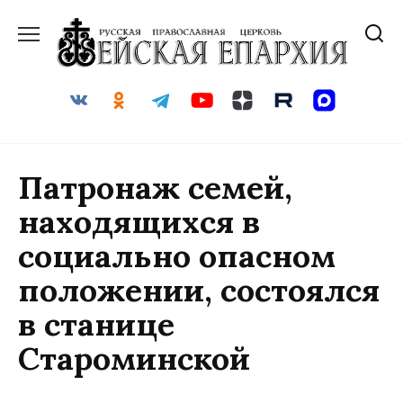
Перейти
к
содержанию
Патронаж семей,
находящихся в
социально опасном
положении, состоялся
в станице
Староминской