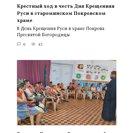
Крестный ход в честь Дня Крещенияя
Руси в староминском Покровском
храме
В День Крещения Руси в храме Покрова
Пресвятой Богородицы
0
43