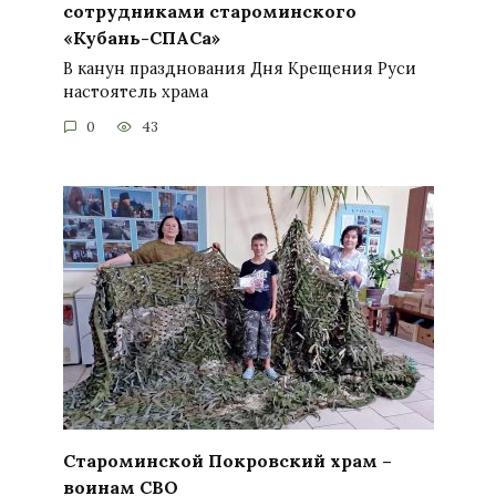
сотрудниками староминского
«Кубань-СПАСа»
В канун празднования Дня Крещения Руси
настоятель храма
0
43
Староминской Покровский храм –
воинам СВО