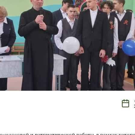
о-массовой и патриотической работы, в рамках котор