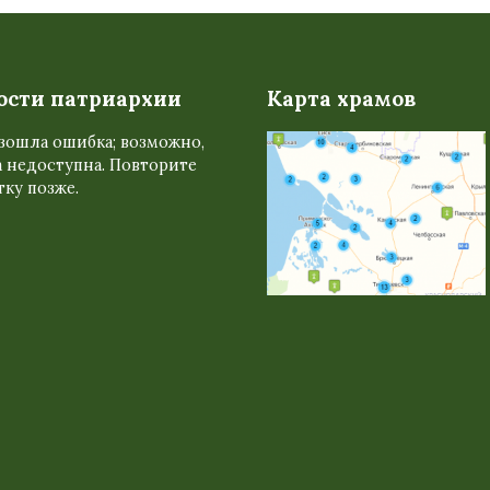
ости патриархии
Карта храмов
зошла ошибка; возможно,
 недоступна. Повторите
ку позже.