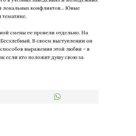
н и локальных конфликтов… Юные
й тематике.
ной смены ее провели отдельно. На
Бесхлебный. В своем выступлении он
з способов выражения этой любви – в
ак если кто положит душу свою за