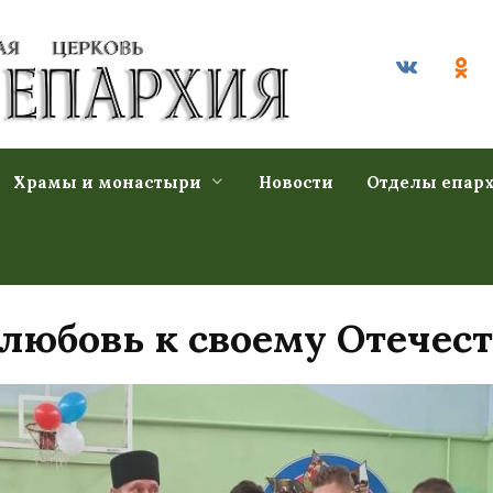
Храмы и монастыри
Новости
Отделы епар
 любовь к своему Отечес