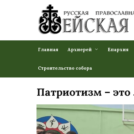
Перейти
к
содержанию
Главная
Архиерей
Епархия
Строительство собора
Патриотизм – это