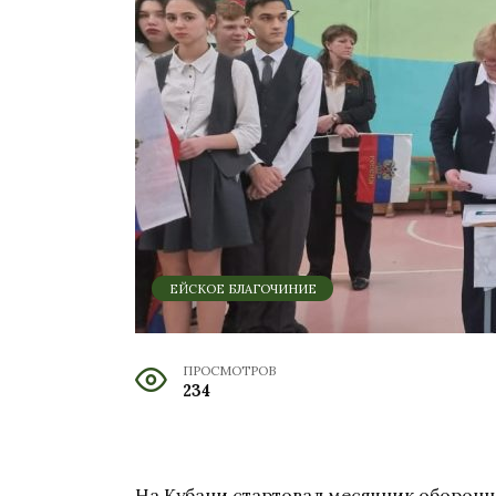
ЕЙСКОЕ БЛАГОЧИНИЕ
ПРОСМОТРОВ
234
На Кубани стартовал месячник оборонн