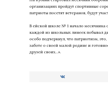
организациях пройдут спортивные соре
патриоты посетят ветеранов, будут учас
В ейской школе № 1 начало месячника 
каждой из школьных линеек побывал д
особо подчеркнул, что патриотизм, это,
заботе о своей малой родине и готовно
друзей своих…».