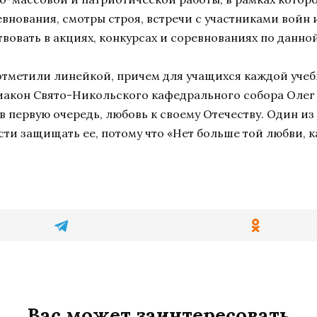
внования, смотры строя, встречи с участниками вой
твовать в акциях, конкурсах и соревнованиях по данно
отметили линейкой, причем для учащихся каждой учеб
иакон Свято-Никольского кафедрального собора Олег 
 в первую очередь, любовь к своему Отечеству. Один и
сти защищать ее, потому что «Нет больше той любви, к
Вас может заинтересовать