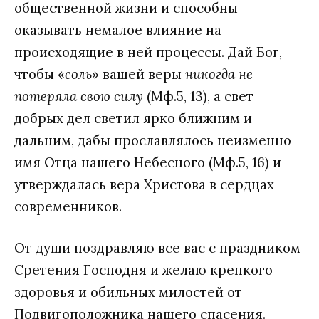
общественной жизни и способны
оказывать немалое влияние на
происходящие в ней процессы. Дай Бог,
чтобы «
соль
» вашей веры
никогда не
потеряла свою силу
(Мф.5, 13), а свет
добрых дел светил ярко ближним и
дальним, дабы прославлялось неизменно
имя Отца нашего Небесного (Мф.5, 16) и
утверждалась вера Христова в сердцах
современников.
От души поздравляю все вас с праздником
Сретения Господня и желаю крепкого
здоровья и обильных милостей от
Подвигоположника нашего спасения.