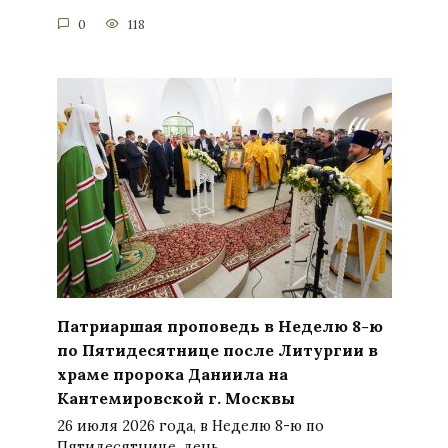
0
118
Патриаршая проповедь в Неделю 8-ю
по Пятидесятнице после Литургии в
храме пророка Даниила на
Кантемировской г. Москвы
26 июля 2026 года, в Неделю 8-ю по
Пятидесятнице, день