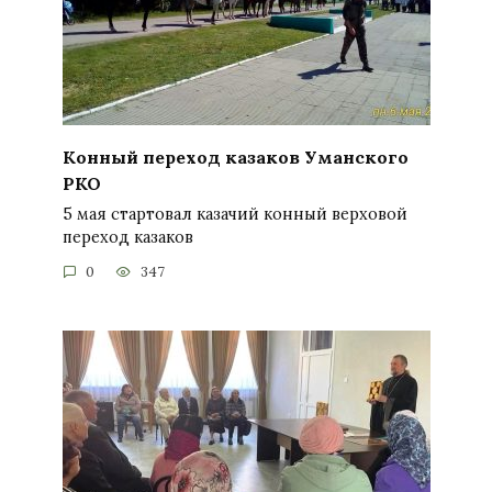
Конный переход казаков Уманского
РКО
5 мая стартовал казачий конный верховой
переход казаков
0
347