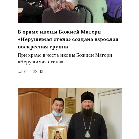
В храме иконы Божией Матери
«Нерушимая стена» создана взрослая
воскресная группа
При храме в честь иконы Божией Матери
«Нерушимая стена»
0
154