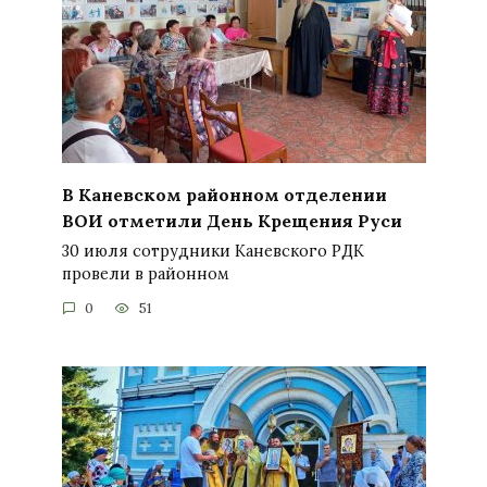
В Каневском районном отделении
ВОИ отметили День Крещения Руси
30 июля сотрудники Каневского РДК
провели в районном
0
51