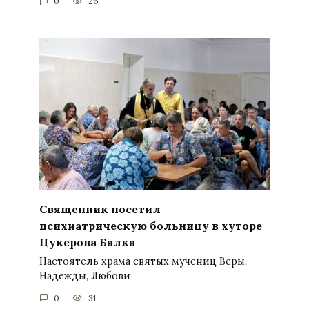
0
26
Священник посетил
психиатрическую больницу в хуторе
Цукерова Балка
Настоятель храма святых мучениц Веры,
Надежды, Любови
0
31