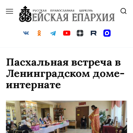
Перейти
к
содержанию
Пасхальная встреча в
Ленинградском доме-
интернате