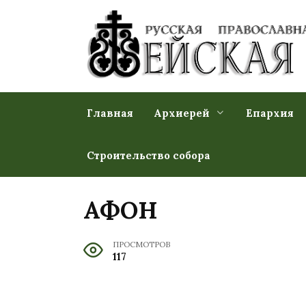
Перейти
к
содержанию
Главная
Архиерей
Епархия
Строительство собора
АФОН
ПРОСМОТРОВ
117