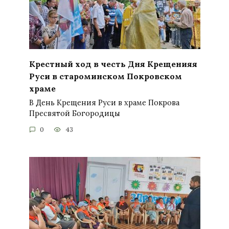
Крестный ход в честь Дня Крещенияя
Руси в староминском Покровском
храме
В День Крещения Руси в храме Покрова
Пресвятой Богородицы
0
43