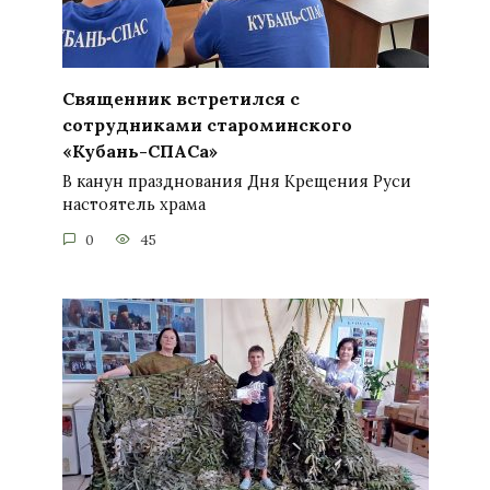
Священник встретился с
сотрудниками староминского
«Кубань-СПАСа»
В канун празднования Дня Крещения Руси
настоятель храма
0
45