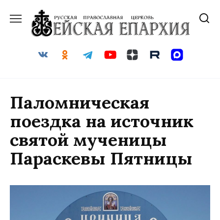
Перейти
к
содержанию
Паломническая
поездка на источник
святой мученицы
Параскевы Пятницы