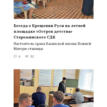
Беседа о Крещении Руси на летней
площадке «Остров детства»
Староминского СДК
Настоятель храма Казанской иконы Божией
Матери станицы
0
52