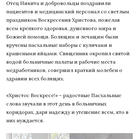
Отец Никита и добровольцы поздравили
пациентов и медицинский персонал со светлым
праздником Воскресения Христова, пожелав
всем крепкого здоровья, душевного мира и
Божией помощи. Болящим и лечащим были
вручены пасхальные наборы с куличами и
крашеными яйцами. Священник окропил святой
водой больничные палаты и рабочие места
медработников, совершил краткий молебен о
здравии всех болящих.
«Христос Воскресе!» – радостные Пасхальные
слова звучали в этот день в больничных
коридорах, даря надежду и утешение всем, кто в
них нуждается.