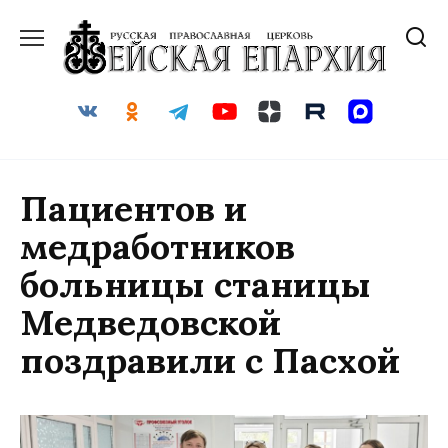
Перейти
к
содержанию
Пациентов и
медработников
больницы станицы
Медведовской
поздравили с Пасхой