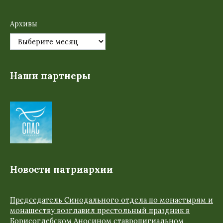
Архивы
Наши партнеры
Новости патриархии
Председатель Синодального отдела по монастырям и
монашеству возглавил престольный праздник в
Борисоглебском Аносином ставропигиальном