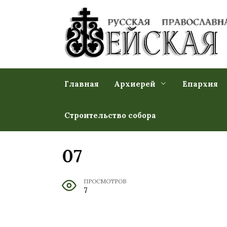
Перейти
к
содержанию
Главная
Архиерей
Епархия
Строительство собора
07
ПРОСМОТРОВ
7