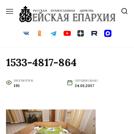
Перейти
к
содержанию
1533-4817-864
ПРОСМОТРОВ
ОПУБЛИКОВАНО
191
24.01.2017