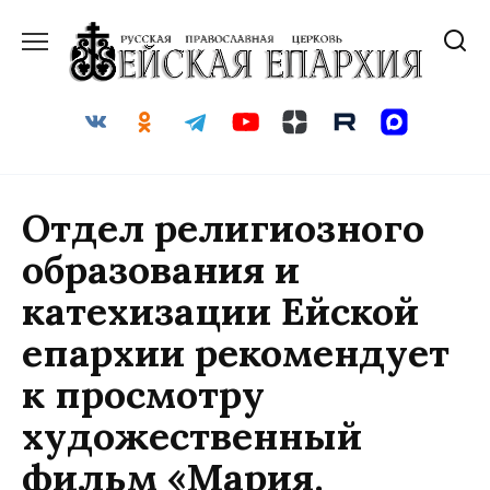
Перейти
к
содержанию
Отдел религиозного
образования и
катехизации Ейской
епархии рекомендует
к просмотру
художественный
фильм «Мария.