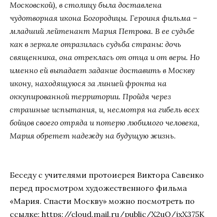
Московской), в столицу была доставлена
чудотворная икона Богородицы. Героиня фильма –
младший лейтенант Мария Петрова. В ее судьбе
как в зеркале отразилась судьба страны: дочь
священника, она отреклась от отца и от веры. Но
именно ей выпадает задание доставить в Москву
икону, находящуюся за линией фронта на
оккупированной территории. Пройдя через
страшные испытания, и, несмотря на гибель всех
бойцов своего отряда и потерю любимого человека,
Мария обретет надежду на будущую жизнь
.
Беседу с учителями протоиерея Виктора Савенко
перед просмотром художественного фильма
«Мария. Спасти Москву» можно посмотреть по
ссылке:
https://cloud.mail.ru/public/X2uQ/jxX375K