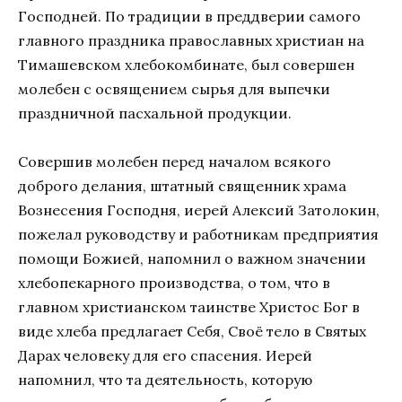
Господней. По традиции в преддверии самого
главного праздника православных христиан на
Тимашевском хлебокомбинате, был совершен
молебен с освящением сырья для выпечки
праздничной пасхальной продукции.
Совершив молебен перед началом всякого
доброго делания, штатный священник храма
Вознесения Господня, иерей Алексий Затолокин,
пожелал руководству и работникам предприятия
помощи Божией, напомнил о важном значении
хлебопекарного производства, о том, что в
главном христианском таинстве Христос Бог в
виде хлеба предлагает Себя, Своё тело в Святых
Дарах человеку для его спасения. Иерей
напомнил, что та деятельность, которую