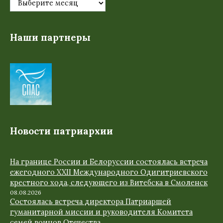
Наши партнеры
Новости патриархии
На границе России и Белоруссии состоялась встреча
ежегодного XXII Международного Одигитриевского
крестного хода, следующего из Витебска в Смоленск
08.08.2026
Состоялась встреча директора Патриаршей
гуманитарной миссии и руководителя Комитета
семей воинов Отечества