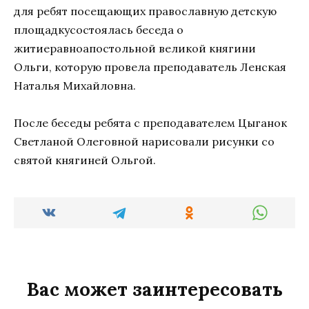
для ребят посещающих православную детскую
площадкусостоялась беседа о
житиеравноапостольной великой княгини
Ольги, которую провела преподаватель Ленская
Наталья Михайловна.
После беседы ребята с преподавателем Цыганок
Светланой Олеговной нарисовали рисунки со
святой княгиней Ольгой.
Вас может заинтересовать