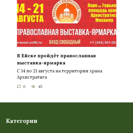
В Ейске пройдёт православная
выставка-ярмарка
С 14 по 21 августа на территории храма
Архистратига
0
45
Категории