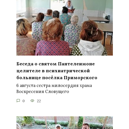
Беседа о святом Пантелеимоне
целителе в психиатрической
больнице посёлка Приморского
6 августа сестра милосердия храма
Воскресения Словущего
0
22