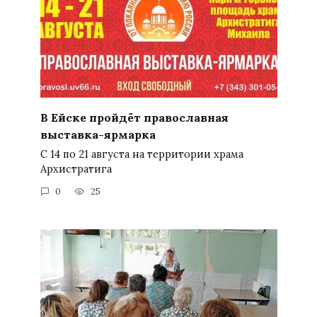
В Ейске пройдёт православная
выставка-ярмарка
С 14 по 21 августа на территории храма
Архистратига
0
25