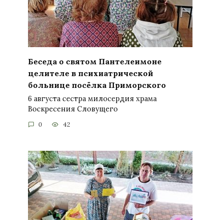
Беседа о святом Пантелеимоне
целителе в психиатрической
больнице посёлка Приморского
6 августа сестра милосердия храма
Воскресения Словущего
0
42