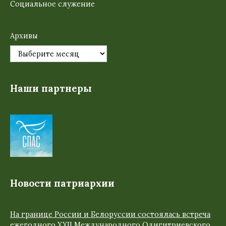
Социальное служение
Архивы
Наши партнеры
Новости патриархии
На границе России и Белоруссии состоялась встреча
ежегодного XXII Международного Одигитриевского