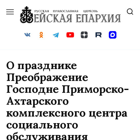
Перейти
к
содержанию
О празднике
Преображение
Господне Приморско-
Ахтарского
комплексного центра
социального
обслуживания