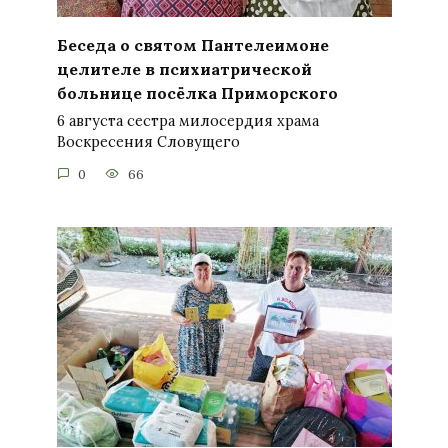
Беседа о святом Пантелеимоне
целителе в психиатрической
больнице посёлка Приморского
6 августа сестра милосердия храма
Воскресения Словущего
0
66