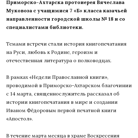
Приморско-Ахтарска протоиерея Вячеслава
Муковоза с учащимися 7 «Б» класса казачьей
направленности городской школы № 18 и со
специалистами библиотеки.
Темами встречи стали история книгопечатания
на Руси, любовь к Родине, героизм и
отечественная литература о полководцах.
В рамках «Недели Православной книги»,
проводимой в Приморско-Ахтарском благочинии
с 14 марта, священнослужитель рассказал об
истории книгопечатания в мире и создании
Иваном Фёдоровым первой печатной книги
«Апостол».
В течение марта месяца в храме Воскресения