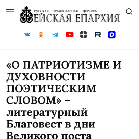
Перейти
к
содержанию
«О ПАТРИОТИЗМЕ И
ДУХОВНОСТИ
ПОЭТИЧЕСКИМ
СЛОВОМ» –
литературный
Благовест в дни
Великого поста