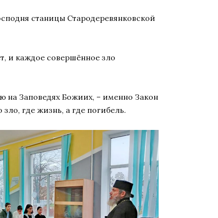
 Господня станицы Стародеревянковской
ёт, и каждое совершённое зло
ю на Заповедях Божиих, – именно Закон
зло, где жизнь, а где погибель.