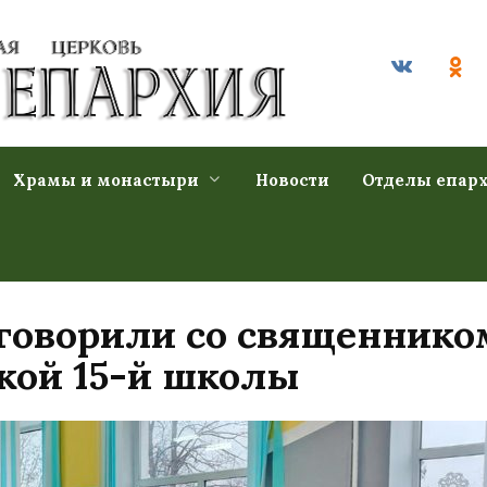
Храмы и монастыри
Новости
Отделы епар
и говорили со священник
кой 15-й школы