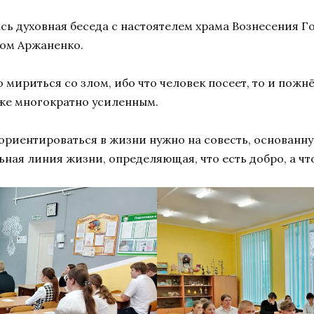
лась духовная беседа с настоятелем храма Вознесения
ом Аржаненко.
о мириться со злом, ибо что человек посеет, то и пожн
уже многократно усиленным.
ориентироваться в жизни нужно на совесть, основанну
ая линия жизни, определяющая, что есть добро, а что 