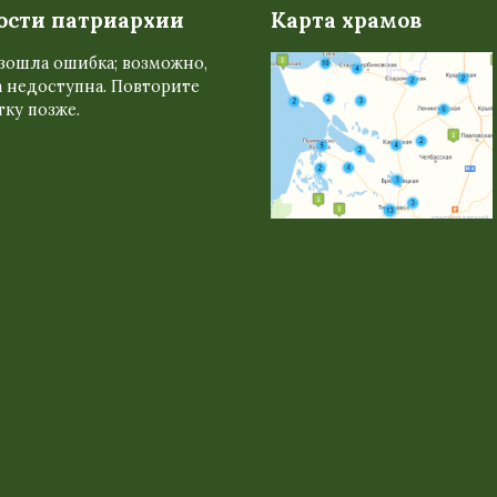
ости патриархии
Карта храмов
зошла ошибка; возможно,
 недоступна. Повторите
ку позже.