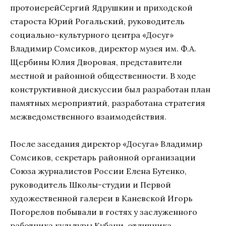
протоиерейСергий Ядрушкин и приходской
староста Юрий Рогальский, руководитель
социально-культурного центра «Досуг»
Владимир Сомсиков, директор музея им. Ф.А.
Щербины Юлия Дворовая, представители
местной и районной общественности. В ходе
конструктивной дискуссии был разработан план
памятных мероприятий, разработана стратегия
межведомственного взаимодействия.
После заседания директор «Досуга» Владимир
Сомсиков, секретарь районной организации
Союза журналистов России Елена Бутенко,
руководитель Школы-студии и Первой
художественной галереи в Каневской Игорь
Погорелов побывали в гостях у заслуженного
работника культуры Кубани, отличника