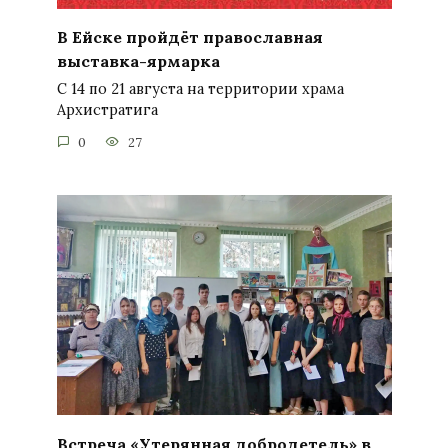
В Ейске пройдёт православная
выставка-ярмарка
С 14 по 21 августа на территории храма
Архистратига
0
27
Встреча «Утерянная добродетель» в