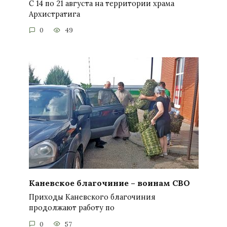
С 14 по 21 августа на территории храма
Архистратига
0
49
Каневское благочиние – воинам СВО
Приходы Каневского благочиния
продолжают работу по
0
57