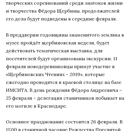
творческих соревнований среди знатоков жизни
и творчества Фёдора Щербины, продолжателей
его дела будут подведены в середине февраля.
В преддверии годовщины знаменитого земляка в
музее пройдёт щербиновская неделя, будет
действовать тематическая выставка, для
посетителей будут организованы экскурсии. 11
февраля новодеревянковцы примут участие в
«Щербиновских Чтениях – 2019», которые
ежегодно проводятся в краевой столице на базе
ИМСИТА. В день рождения Фёдора Андреевича –
25 февраля – делегация станичников побывает на
его могиле в Краснодаре.
Основное празднование состоится 26 февраля. В
11:00 в станичной часовне Рождества Пресвятой