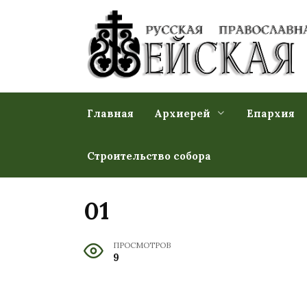
Перейти
к
содержанию
Главная
Архиерей
Епархия
Строительство собора
01
ПРОСМОТРОВ
9