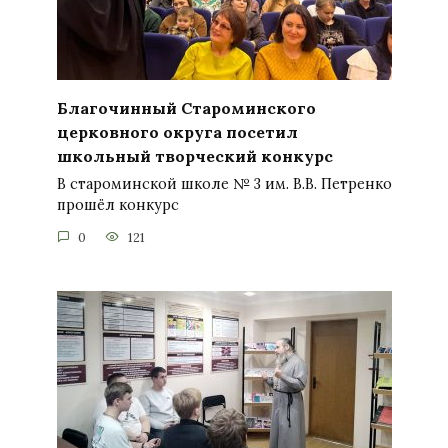
Благочинный Староминского
церковного округа посетил
школьный творческий конкурс
В староминской школе № 3 им. В.В. Петренко
прошёл конкурс
0
121