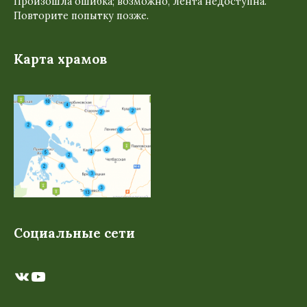
Произошла ошибка; возможно, лента недоступна.
Повторите попытку позже.
Карта храмов
Социальные сети
ВКонтакте
YouTube