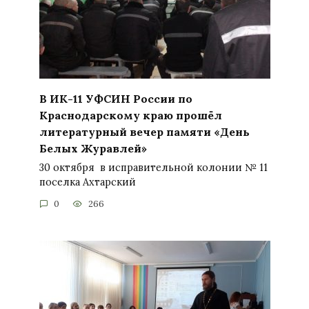
В ИК-11 УФСИН России по
Краснодарскому краю прошёл
литературный вечер памяти «День
Белых Журавлей»
30 октября в исправительной колонии № 11
поселка Ахтарский
0
266