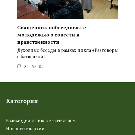
Священник побеседовал с
молодежью о совести и
нравственности
Духовные беседы в рамках цикла «Разговоры
с батюшкой»
0
115
Категории
Взаимодействию с казачеством
Новости епархии