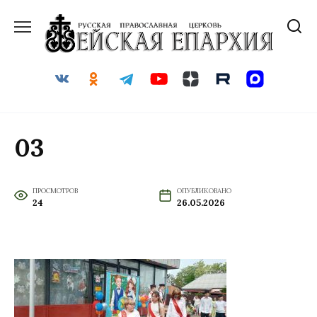
Перейти
к
содержанию
03
ПРОСМОТРОВ
ОПУБЛИКОВАНО
24
26.05.2026