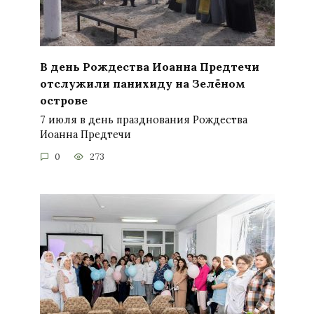
В день Рождества Иоанна Предтечи
отслужили панихиду на Зелёном
острове
7 июля в день празднования Рождества
Иоанна Предтечи
0
273