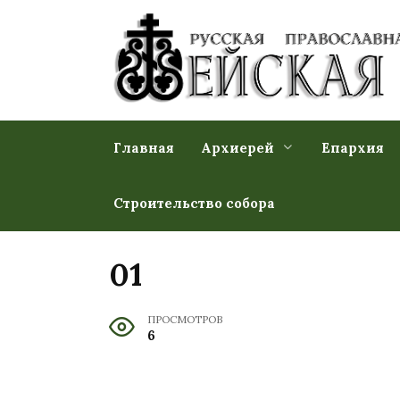
Перейти
к
содержанию
Главная
Архиерей
Епархия
Строительство собора
01
ПРОСМОТРОВ
6