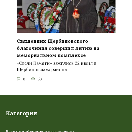
Священник Щербиновского
благочиния совершил литию на
мемориальном комплексе
«Свечи Памяти» зажглись 22 июня в
Щербиновском районе
0
53
Категории