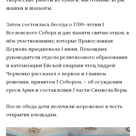
шашки и шахматы.
Затем состоялась беседа о 1700-летии I
Вселенского Собора и дне памяти святых отцов, в
нём участвовавших, которые Православная
Церковь праздновала 1 июня. Помощник
руководителя отдела религиозного образования
и катехизации Ейской епархии чтец Андрей
Черненко рассказал о первом и главном
решении, принятом I Собором, – об осуждении
ереси Ария и
составлении I части Символа Веры.
После обеда дети получили мороженое в честь
открытия площадки.