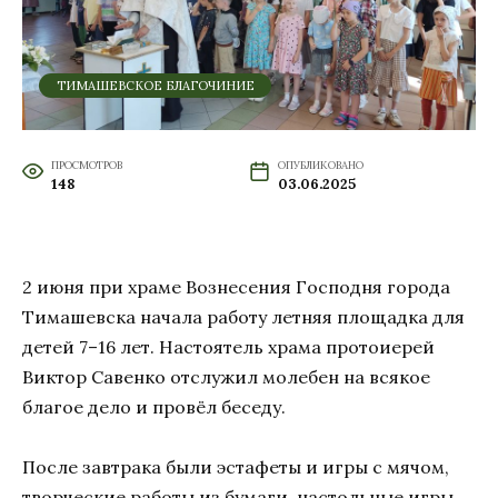
ТИМАШЕВСКОЕ БЛАГОЧИНИЕ
ПРОСМОТРОВ
ОПУБЛИКОВАНО
148
03.06.2025
2 июня при храме Вознесения Господня города
Тимашевска начала работу летняя площадка для
детей 7–16 лет. Настоятель храма протоиерей
Виктор Савенко отслужил молебен на всякое
благое дело и провёл беседу.
После завтрака были эстафеты и игры с мячом,
творческие работы из бумаги, настольные игры,