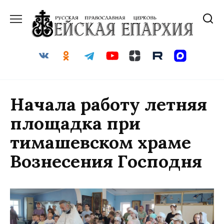
Перейти
к
содержанию
Начала работу летняя
площадка при
тимашевском храме
Вознесения Господня