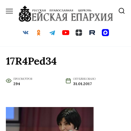
Перейти
к
содержанию
17R4Ped34
ПРОСМОТРОВ
ОПУБЛИКОВАНО
294
31.01.2017