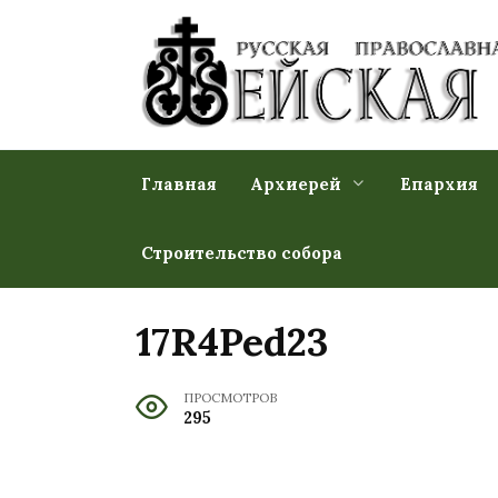
Перейти
к
содержанию
Главная
Архиерей
Епархия
Строительство собора
17R4Ped23
ПРОСМОТРОВ
295