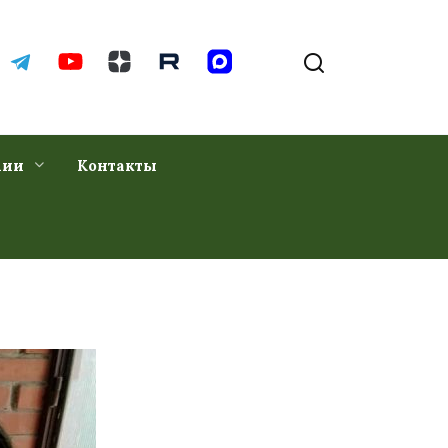
хии
Контакты