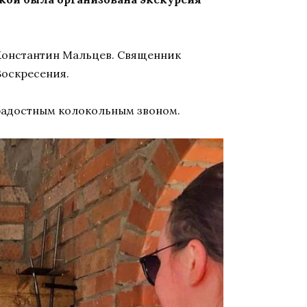
Константин Мальцев. Священник
Воскресения.
радостным колокольным звоном.