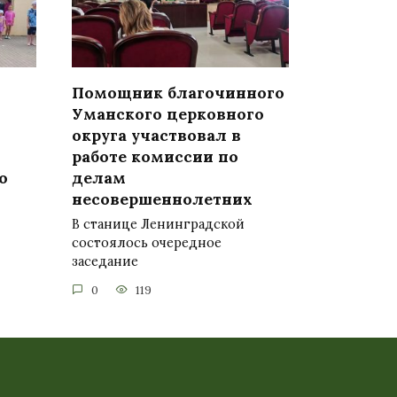
Помощник благочинного
Уманского церковного
округа участвовал в
работе комиссии по
о
делам
несовершеннолетних
В станице Ленинградской
состоялось очередное
заседание
0
119