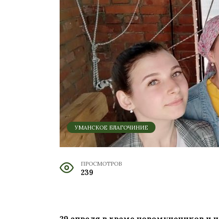
УМАНСКОЕ БЛАГОЧИНИЕ
ПРОСМОТРОВ
239
29 апреля в храме новомучеников и