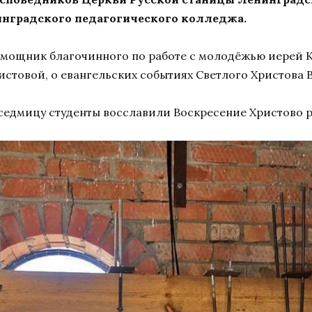
инградского педагогического колледжа.
помощник благочинного по работе с молодёжью иерей 
истовой, о евангельских событиях Светлого Христова 
 седмицу студенты восславили Воскресение Христово 