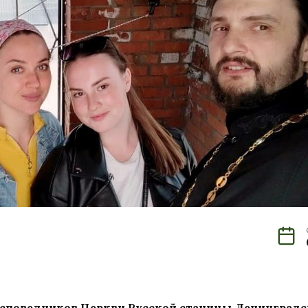
 исповедников Церкви Русской станицы Ленинградс