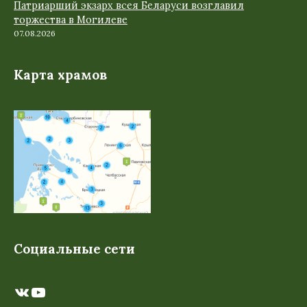
Патриарший экзарх всея Беларуси возглавил
торжества в Могилеве
07.08.2026
Карта храмов
Социальные сети
ВКонтакте
YouTube