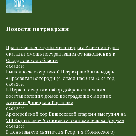
Новости патриархии
Православная служба милосердия Екатеринбурга
оказала помощь пострадавшим от наводнения в
Свердловской области
07.08.2026
Вышел в свет отрывной Патриарший календарь
«Пресвятая Богородице, спаси нас!» на 2027 год
07.08.2026
В Церкви открыли набор добровольцев для
восстановления домов пострадавших мирных
жителей Донецка и Горловки
07.08.2026
Архиерейский хор Бишкекской епархии выступил на
VIII Кыргызско-Российском экономическом форуме
07.08.2026
В день памяти святителя Георгия (Конисского)