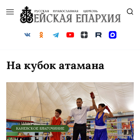
Перейти
к
содержанию
На кубок атамана
КАНЕВСКОЕ БЛАГОЧИНИЕ