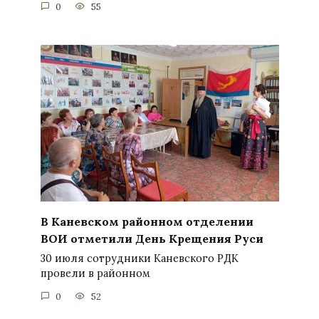
0
55
В Каневском районном отделении
ВОИ отметили День Крещения Руси
30 июля сотрудники Каневского РДК
провели в районном
0
52