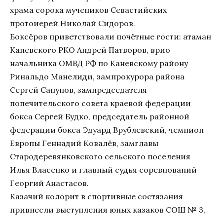
храма сорока мучеников Севастийских
протоиерей Николай Сидоров.
Боксёров приветствовали почётные гости: атаман
Каневского РКО Андрей Патворов, врио
начальника ОМВД РФ по Каневскому району
Ринальдо Манелиди, зампрокурора района
Сергей Сапунов, зампредседателя
попечительского совета краевой федерации
бокса Сергей Будко, председатель районной
федерации бокса Эдуард Врублевский, чемпион
Европы Геннадий Ковалёв, замглавы
Стародеревянковского сельского поселения
Илья Власенко и главный судья соревнований
Георгий Анастасов.
Казачий колорит в спортивные состязания
привнесли выступления юных казаков СОШ № 3,