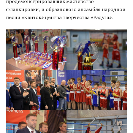
продемонстрировавших мастерство
фланкировки, и образцового ансамбля народной
песни «Квиток» центра творчества «Радуга».