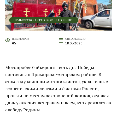
ПРИМОРСКО-АХТАРСКОЕ БЛАГОЧИНИЕ
ПРОСМОТРОВ
ОПУБЛИКОВАНО
65
18.05.2026
Мотопробег байкеров в честь Дня Победы
состоялся в Приморско-Ахтарском районе. В
этом году колонны мотоциклистов, украшенные
георгиевскими лентами и флагами России,
прошли по местам захоронений воинов, отдавая
дань уважения ветеранам и всем, кто сражался за
свободу Родины.