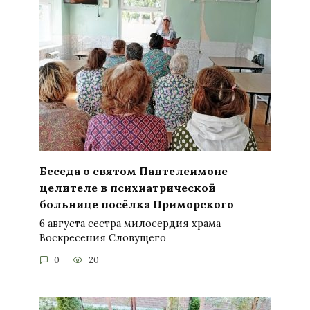
Беседа о святом Пантелеимоне
целителе в психиатрической
больнице посёлка Приморского
6 августа сестра милосердия храма
Воскресения Словущего
0
20