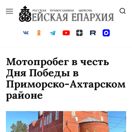
Перейти
к
содержанию
Мотопробег в честь
Дня Победы в
Приморско-Ахтарском
районе