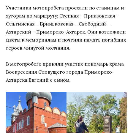
Участники мотопробега проехали по станицам и
хуторам по маршруту: Степная – Приазовская –
Ольгинская – Бриньковская – Свободный –
Ахтарский – Приморско-Ахтарск. Они возложили
цветы к мемориалам и почтили память погибших
героев минутой молчания.
В мотопробеге приняли участие пономарь храма
Воскресения Словущего города Приморско-
Ахтарска Евгений с сыном.